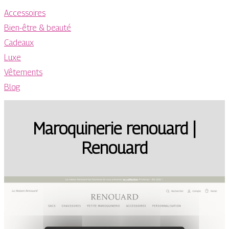
Accessoires
Bien-être & beauté
Cadeaux
Luxe
Vêtements
Blog
Maroquine­rie renouard |
Renouard