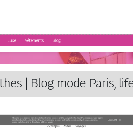
Luxe
Vêtements
Blog
t­hes | Blog mode Paris, lif