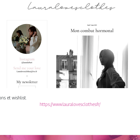
ns et wishlist.
https://www.lauralovesclothes.fr/